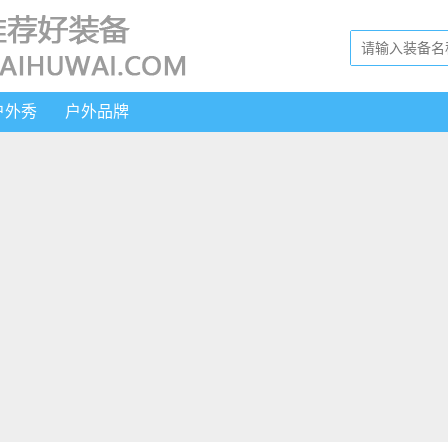
户外秀
户外品牌