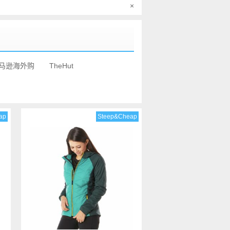
×
马逊海外购
TheHut
ap
Steep&Cheap