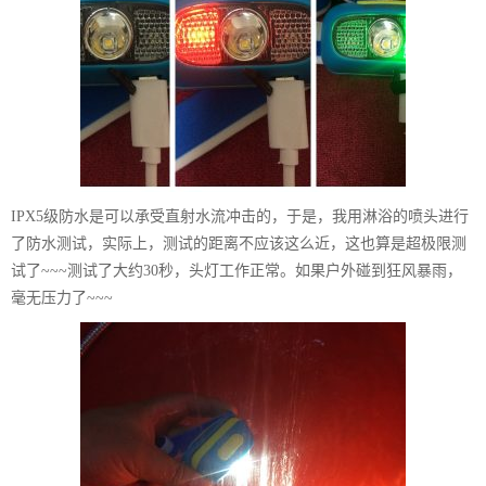
IPX5级防水是可以承受直射水流冲击的，于是，我用淋浴的喷头进行
了防水测试，实际上，测试的距离不应该这么近，这也算是超极限测
试了~~~测试了大约30秒，头灯工作正常。如果户外碰到狂风暴雨，
毫无压力了~~~