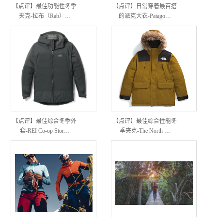
【点评】最佳功能性冬季
【点评】日常穿着最百搭
夹克-拉布（Rab）…
的派克大衣-Patago…
【点评】最佳综合冬季外
【点评】最佳综合性能冬
套-REI Co-op Stor…
季夹克-The North …