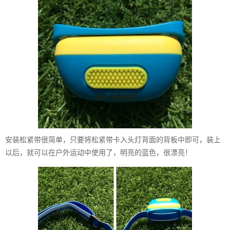
安装松紧带很简单，只要将松紧带卡入头灯背面的背板中即可，装上
以后，就可以在户外运动中使用了，明亮的蓝色，很漂亮！