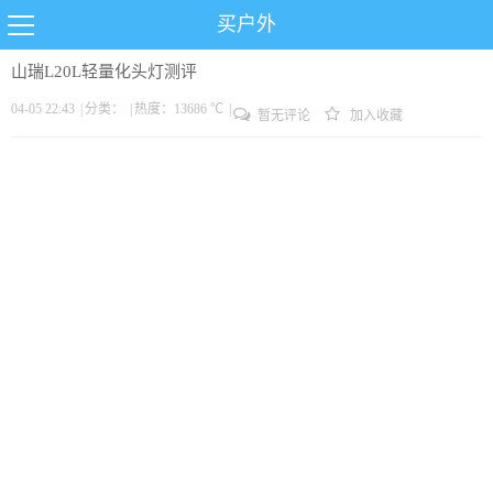
买户外
山瑞L20L轻量化头灯测评
04-05 22:43
|
分类：
|
热度：13686 ℃
|
暂无评论
加入收藏