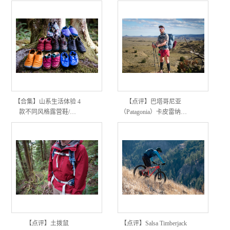
【合集】山系生活体验 4
【点评】巴塔哥尼亚
款不同风格露营鞋/…
（Patagonia）卡皮雷纳…
【点评】土拨鼠
【点评】Salsa Timberjack