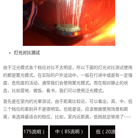
灯光对比测试
由于泛光模式各个档位对比不太明显，所以下面的灯光对比测试使用
的都是聚光模式。在实际的户外运动中，一般在行进中或是有一定强
度、危险度的活动，通常我们会使用聚光模式。而在相对静止的状
态，比如营地、做饭、看书，我们可以使用泛光模式。
首先是在室内的光晕测试，由于距离比较近，可以看出，高、中、低
三个档位的差别并不是很明显。也就是说，应该根据使用场景和距
离，来选择最适合的档位，比如，室内近距离，低档就足够用了~~~