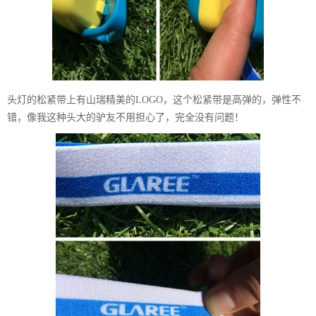
头灯的松紧带上有山瑞精美的LOGO，这个松紧带是高弹的，弹性不
错，像我这种头大的驴友不用担心了，完全没有问题！