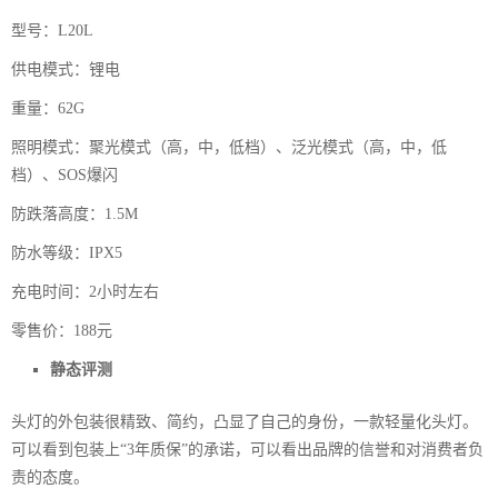
型号：L20L
供电模式：锂电
重量：62G
照明模式：聚光模式（高，中，低档）、泛光模式（高，中，低
档）、SOS爆闪
防跌落高度：1.5M
防水等级：IPX5
充电时间：2小时左右
零售价：188元
静态评测
头灯的外包装很精致、简约，凸显了自己的身份，一款轻量化头灯。
可以看到包装上“3年质保”的承诺，可以看出品牌的信誉和对消费者负
责的态度。