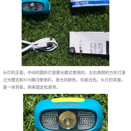
头灯的正面，中间的圆形灯是聚光模式使用的，左右两侧的方形灯是
泛光模式和SOS爆闪使用的，发光的颜色，均是白色。头灯的背面，
是一块背板，用来固定松紧带。