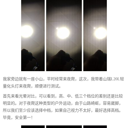
我家旁边就有一座小山，平时经常来夜爬，这次，我带着山瑞L20L轻
量化头灯来夜爬，顺便进行测试。
首先来看光晕对比，可以看到，高、中、低三个档位的差别还是比较
明显的。对于夜爬这种类型的户外运动，由于山路崎岖，容易崴脚，
所以我们至少应该选择中档，如果自己视力不太好，最好选择高档。
毕竟，安全第一！