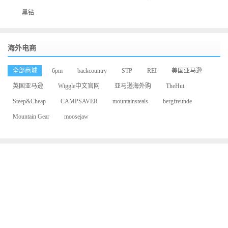
黑钻
海外电商
全部商城
6pm
backcountry
STP
REI
美国亚马逊
英国亚马逊
Wiggle中文官网
亚马逊海外购
TheHut
Steep&Cheap
CAMPSAVER
mountainsteals
bergfreunde
Mountain Gear
moosejaw