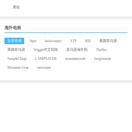
黑钻
海外电商
全部商城
6pm
backcountry
STP
REI
美国亚马逊
英国亚马逊
Wiggle中文官网
亚马逊海外购
TheHut
Steep&Cheap
CAMPSAVER
mountainsteals
bergfreunde
Mountain Gear
moosejaw