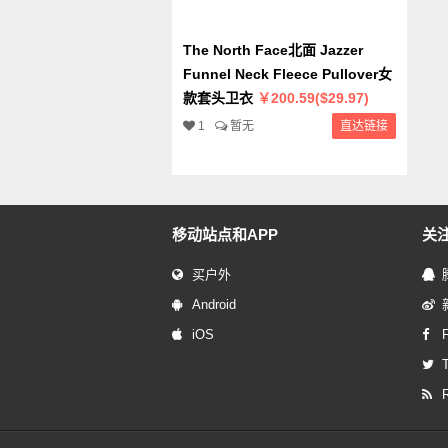
The North Face北面 Jazzer
Funnel Neck Fleece Pullover女
款套头卫衣
￥200.59($29.97)
1
暂无
直达链接
移动站点和APP
关
买户外
Android
iOS
T