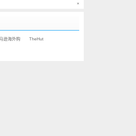
×
马逊海外购
TheHut