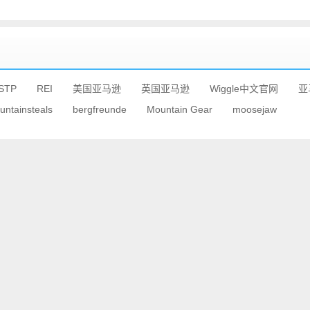
STP
REI
美国亚马逊
英国亚马逊
Wiggle中文官网
亚
untainsteals
bergfreunde
Mountain Gear
moosejaw