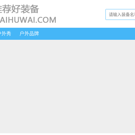
户外秀
户外品牌