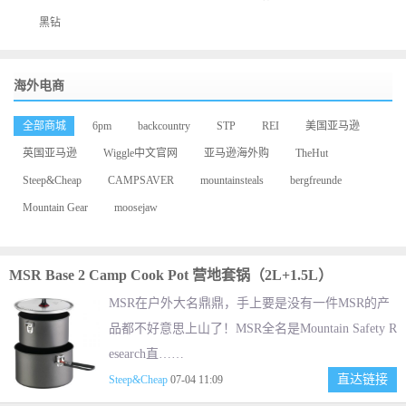
黑钻
海外电商
全部商城
6pm
backcountry
STP
REI
美国亚马逊
英国亚马逊
Wiggle中文官网
亚马逊海外购
TheHut
Steep&Cheap
CAMPSAVER
mountainsteals
bergfreunde
Mountain Gear
moosejaw
MSR Base 2 Camp Cook Pot 营地套锅（2L+1.5L）
MSR在户外大名鼎鼎，手上要是没有一件MSR的产
品都不好意思上山了！MSR全名是Mountain Safety R
esearch直……
直达链接
Steep&Cheap
07-04 11:09