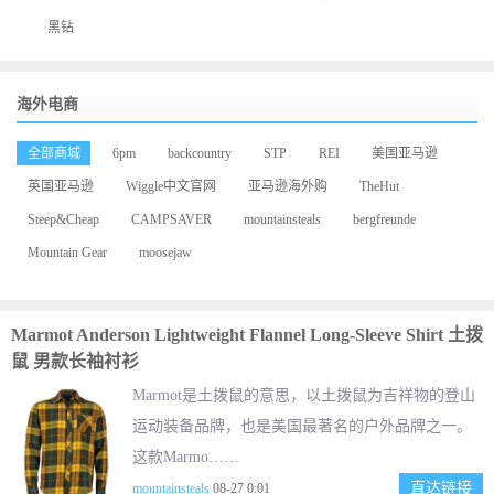
黑钻
海外电商
全部商城
6pm
backcountry
STP
REI
美国亚马逊
英国亚马逊
Wiggle中文官网
亚马逊海外购
TheHut
Steep&Cheap
CAMPSAVER
mountainsteals
bergfreunde
Mountain Gear
moosejaw
Marmot Anderson Lightweight Flannel Long-Sleeve Shirt 土拨
鼠 男款长袖衬衫
Marmot是土拨鼠的意思，以土拨鼠为吉祥物的登山
运动装备品牌，也是美国最著名的户外品牌之一。
这款Marmo……
直达链接
mountainsteals
08-27 0:01