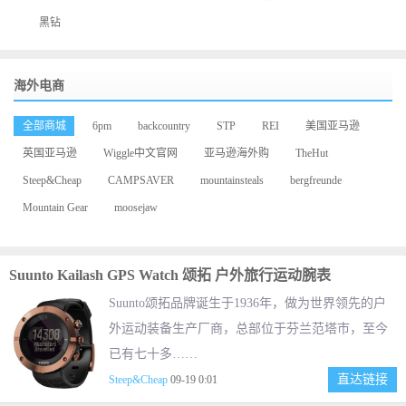
黑钻
海外电商
全部商城
6pm
backcountry
STP
REI
美国亚马逊
英国亚马逊
Wiggle中文官网
亚马逊海外购
TheHut
Steep&Cheap
CAMPSAVER
mountainsteals
bergfreunde
Mountain Gear
moosejaw
Suunto Kailash GPS Watch 颂拓 户外旅行运动腕表
Suunto颂拓品牌诞生于1936年，做为世界领先的户
外运动装备生产厂商，总部位于芬兰范塔市，至今
已有七十多……
直达链接
Steep&Cheap
09-19 0:01