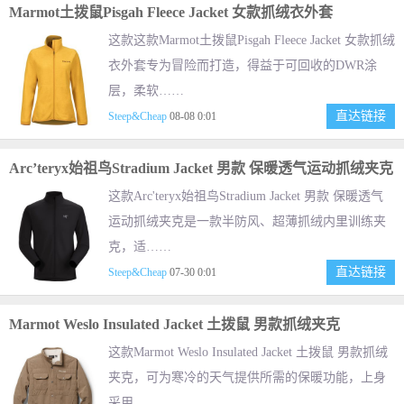
Marmot土拨鼠Pisgah Fleece Jacket 女款抓绒衣外套
这款这款Marmot土拨鼠Pisgah Fleece Jacket 女款抓绒
衣外套专为冒险而打造，得益于可回收的DWR涂
层，柔软……
直达链接
Steep&Cheap
08-08 0:01
Arc’teryx始祖鸟Stradium Jacket 男款 保暖透气运动抓绒夹克
这款Arc'teryx始祖鸟Stradium Jacket 男款 保暖透气
运动抓绒夹克是一款半防风、超薄抓绒内里训练夹
克，适……
直达链接
Steep&Cheap
07-30 0:01
Marmot Weslo Insulated Jacket 土拨鼠 男款抓绒夹克
这款Marmot Weslo Insulated Jacket 土拨鼠 男款抓绒
夹克，可为寒冷的天气提供所需的保暖功能，上身
采用……