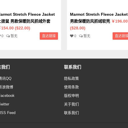
armot Stretch Fleece Jacket
Marmot Stretch Fleece Jacket
土拨鼠 男款保暖防风抓绒外套
男款保暖防风抓绒软壳
￥196.00
154.00 ($22.00)
($28.00)
0
暂无
直达链接
0
暂无
直达链
注我们
联系我们
腾讯QQ
隐私政策
新浪微博
使用条款
Facebook
版权申明
witter
关于我们
RSS Feed
联系我们