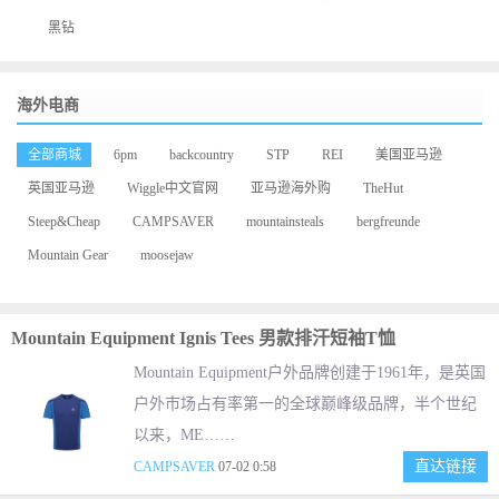
黑钻
海外电商
全部商城
6pm
backcountry
STP
REI
美国亚马逊
英国亚马逊
Wiggle中文官网
亚马逊海外购
TheHut
Steep&Cheap
CAMPSAVER
mountainsteals
bergfreunde
Mountain Gear
moosejaw
Mountain Equipment Ignis Tees 男款排汗短袖T恤
Mountain Equipment户外品牌创建于1961年，是英国
户外市场占有率第一的全球巅峰级品牌，半个世纪
以来，ME……
直达链接
CAMPSAVER
07-02 0:58