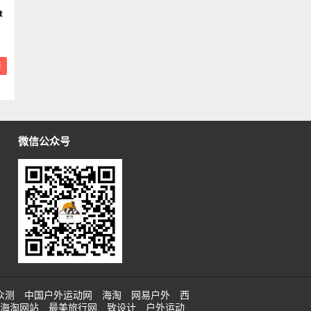
t
接
微信公众号
众测
中国户外运动网
海淘
网易户外
西
海淘网站
最美旅行网
致设计
户外运动