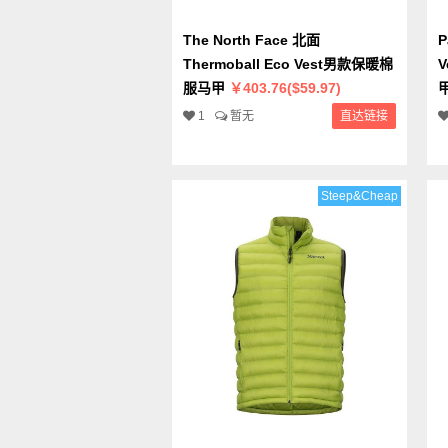
The North Face 北面
P
Thermoball Eco Vest男款保暖棉
服马甲
￥403.76($59.97)
1
暂无
直达链接
Steep&Cheap