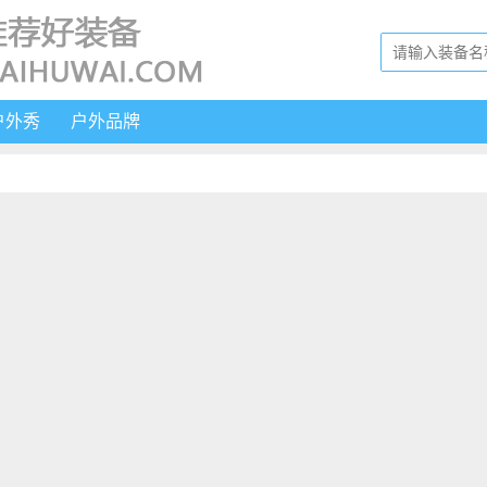
户外秀
户外品牌