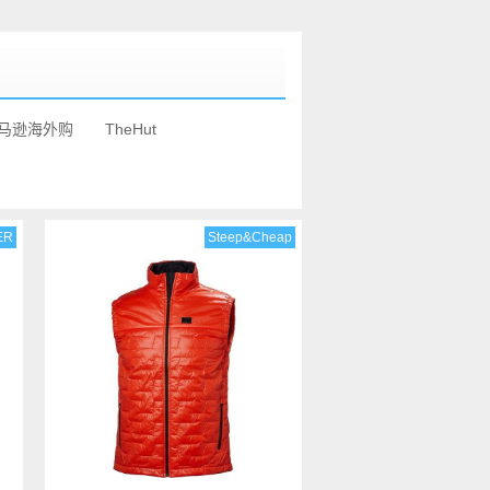
马逊海外购
TheHut
ER
Steep&Cheap