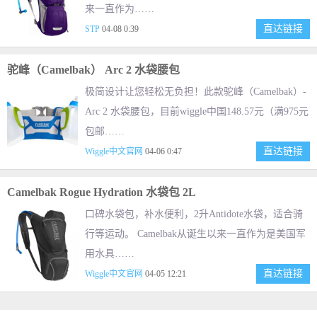
来一直作为……
直达链接
STP
04-08 0:39
驼峰（Camelbak） Arc 2 水袋腰包
极简设计让您轻松无负担！此款驼峰（Camelbak）-
Arc 2 水袋腰包，目前wiggle中国148.57元（满975元
包邮……
直达链接
Wiggle中文官网
04-06 0:47
Camelbak Rogue Hydration 水袋包 2L
口碑水袋包，补水便利，2升Antidote水袋，适合骑
行等运动。 Camelbak从诞生以来一直作为是美国军
用水具……
直达链接
Wiggle中文官网
04-05 12:21