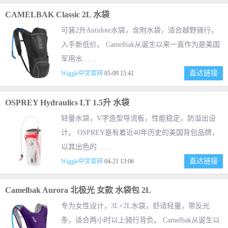
CAMELBAK Classic 2L 水袋
可装2升Antidote水袋，含附水袋，适合越野骑行，
入手新低价。 Camelbak从诞生以来一直作为是美国
军用水……
直达链接
Wiggle中文官网
05-09 15:41
OSPREY Hydraulics LT 1.5升 水袋
轻量水袋，V字造型导流板，性能稳定，防溢出设
计。 OSPREY是有着近40年历史的美国背包品牌，
以其出色的……
直达链接
Wiggle中文官网
04-21 13:06
Camelbak Aurora 北极光 女款 水袋包 2L
专为女性设计，3L+2L水袋，舒适轻量，带反光
条，适合两小时以上骑行背负。 Camelbak从诞生以