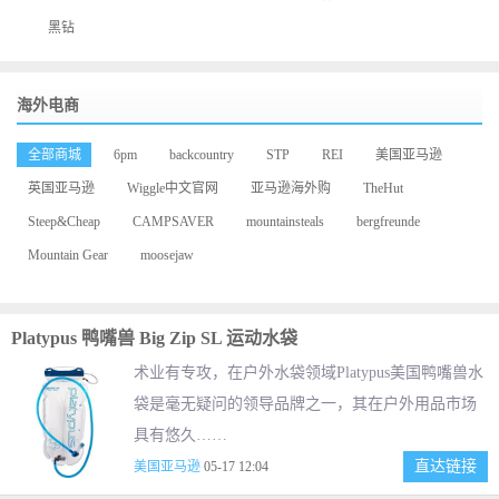
黑钻
海外电商
全部商城
6pm
backcountry
STP
REI
美国亚马逊
英国亚马逊
Wiggle中文官网
亚马逊海外购
TheHut
Steep&Cheap
CAMPSAVER
mountainsteals
bergfreunde
Mountain Gear
moosejaw
Platypus 鸭嘴兽 Big Zip SL 运动水袋
术业有专攻，在户外水袋领域Platypus美国鸭嘴兽水
袋是毫无疑问的领导品牌之一，其在户外用品市场
具有悠久……
直达链接
美国亚马逊
05-17 12:04