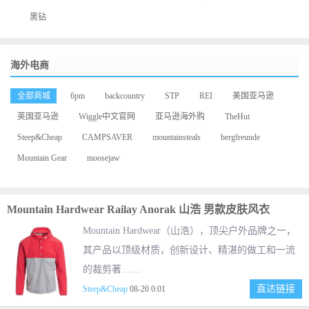
黑钻
海外电商
全部商城
6pm
backcountry
STP
REI
美国亚马逊
英国亚马逊
Wiggle中文官网
亚马逊海外购
TheHut
Steep&Cheap
CAMPSAVER
mountainsteals
bergfreunde
Mountain Gear
moosejaw
Mountain Hardwear Railay Anorak 山浩 男款皮肤风衣
Mountain Hardwear（山浩），顶尖户外品牌之一，
其产品以顶级材质，创新设计、精湛的做工和一流
的裁剪著……
直达链接
Steep&Cheap
08-20 0:01