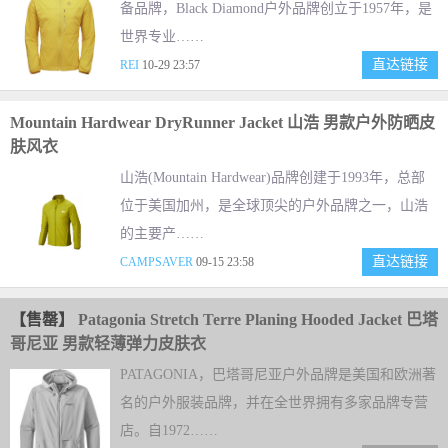
备品牌，Black Diamond户外品牌创立于1957年，是
世界专业……
直达链接
REI
10-29 23:57
Mountain Hardwear DryRunner Jacket 山浩 男款户外防晒皮
肤风衣
山浩(Mountain Hardwear)品牌创建于1993年，总部
位于美国加州，是全球顶尖的户外品牌之一，山浩
的主要产……
直达链接
CAMPSAVER
09-15 23:58
【售罄】
Patagonia Stretch Terre Planing Hooded Jacket 巴塔
哥尼亚 男款轻薄弹力皮肤衣
PATAGONIA，巴塔哥尼亚户外品牌是美国和欧洲著
名的户外服装品牌，并在全世界拥有多家品牌专营
店。自1972……