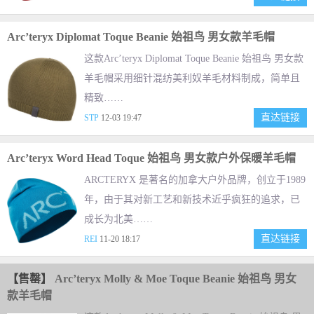
Arc’teryx Diplomat Toque Beanie 始祖鸟 男女款羊毛帽
这款Arc’teryx Diplomat Toque Beanie 始祖鸟 男女款
羊毛帽采用细针混纺美利奴羊毛材料制成，简单且
精致……
直达链接
STP
12-03 19:47
Arc’teryx Word Head Toque 始祖鸟 男女款户外保暖羊毛帽
ARCTERYX 是著名的加拿大户外品牌，创立于1989
年，由于其对新工艺和新技术近乎疯狂的追求，已
成长为北美……
直达链接
REI
11-20 18:17
【售罄】
Arc’teryx Molly & Moe Toque Beanie 始祖鸟 男女
款羊毛帽