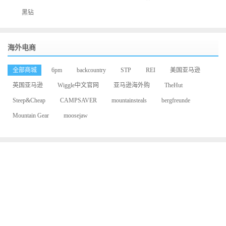
黑钻
海外电商
全部商城
6pm
backcountry
STP
REI
美国亚马逊
英国亚马逊
Wiggle中文官网
亚马逊海外购
TheHut
Steep&Cheap
CAMPSAVER
mountainsteals
bergfreunde
Mountain Gear
moosejaw