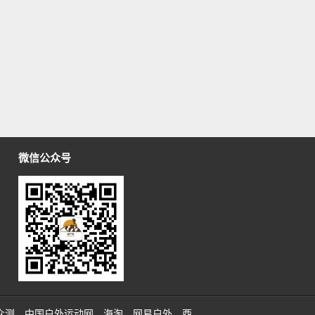
微信公众号
众测
中国户外运动网
海淘
网易户外
西