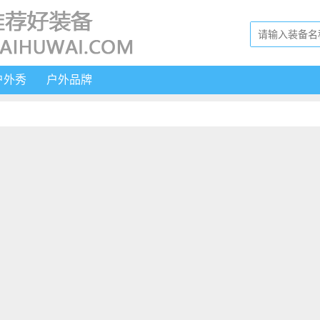
户外秀
户外品牌