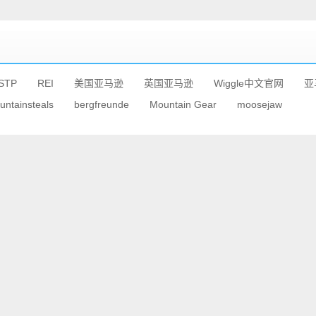
STP
REI
美国亚马逊
英国亚马逊
Wiggle中文官网
亚
untainsteals
bergfreunde
Mountain Gear
moosejaw