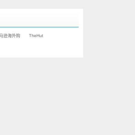
马逊海外购
TheHut