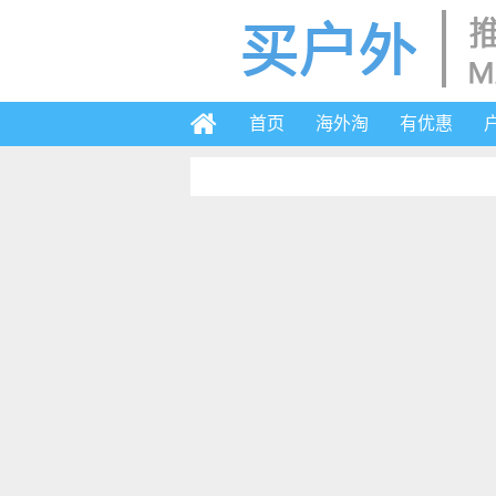
首页
海外淘
有优惠
2019-6-3 17:52
海淘代购