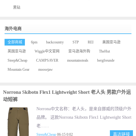
黑钻
海外电商
全部商城
6pm
backcountry
STP
REI
美国亚马逊
英国亚马逊
Wiggle中文官网
亚马逊海外购
TheHut
Steep&Cheap
CAMPSAVER
mountainsteals
bergfreunde
Mountain Gear
moosejaw
Norrona Skibotn Flex1 Lightweight Short 老人头 男款户外运
动短裤
Norrona中文名称：老人头，是来自挪威的顶级户外
品牌。 这款Norrona Skibotn Flex1 Lightweight Short
老……
直达链接
Steep&Cheap
06-15 0:02