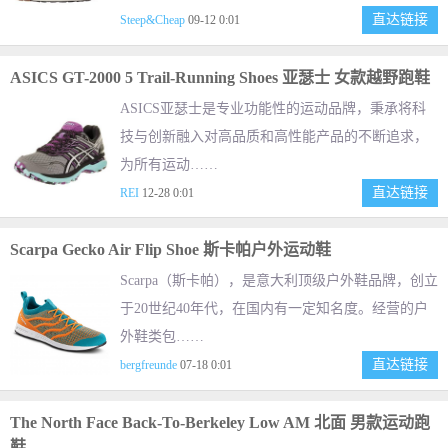
直达链接
Steep&Cheap
09-12 0:01
ASICS GT-2000 5 Trail-Running Shoes 亚瑟士 女款越野跑鞋
ASICS亚瑟士是专业功能性的运动品牌，秉承将科
技与创新融入对高品质和高性能产品的不断追求，
为所有运动……
直达链接
REI
12-28 0:01
Scarpa Gecko Air Flip Shoe 斯卡帕户外运动鞋
Scarpa（斯卡帕），是意大利顶级户外鞋品牌，创立
于20世纪40年代，在国内有一定知名度。经营的户
外鞋类包……
直达链接
bergfreunde
07-18 0:01
The North Face Back-To-Berkeley Low AM 北面 男款运动跑
鞋