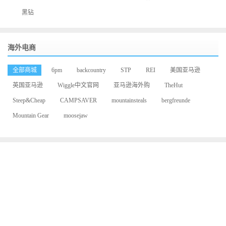
黑钻
海外电商
全部商城
6pm
backcountry
STP
REI
美国亚马逊
英国亚马逊
Wiggle中文官网
亚马逊海外购
TheHut
Steep&Cheap
CAMPSAVER
mountainsteals
bergfreunde
Mountain Gear
moosejaw