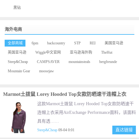
黑钻
海外电商
全部商城
6pm
backcountry
STP
REI
美国亚马逊
英国亚马逊
Wiggle中文官网
亚马逊海外购
TheHut
Steep&Cheap
CAMPSAVER
mountainsteals
bergfreunde
Mountain Gear
moosejaw
Marmot土拨鼠 Lorey Hooded Top女款防晒速干连帽上衣
这款Marmot土拨鼠 Lorey Hooded Top女款防晒速干
连帽上衣采用AirExchange Performance面料，该面料
具有透……
直达链接
Steep&Cheap
09-04 0:01