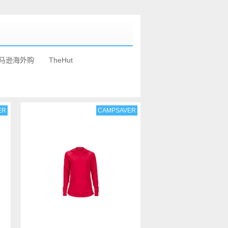
马逊海外购
TheHut
ER
CAMPSAVER