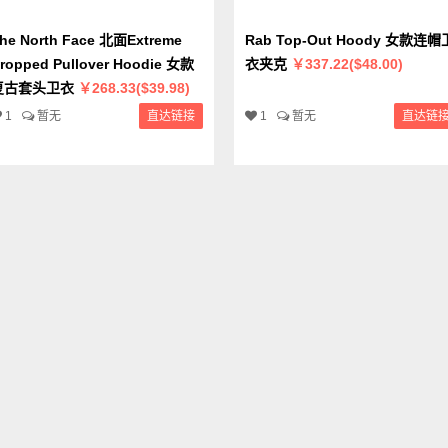
he North Face 北面Extreme
Rab Top-Out Hoody 女款连帽
ropped Pullover Hoodie 女款
衣夹克
￥337.22($48.00)
复古套头卫衣
￥268.33($39.98)
1
暂无
直达链接
1
暂无
直达链