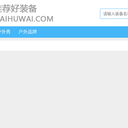
户外秀
户外品牌