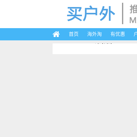
首页
海外淘
有优惠
2019-6-3 17:52
海淘代购