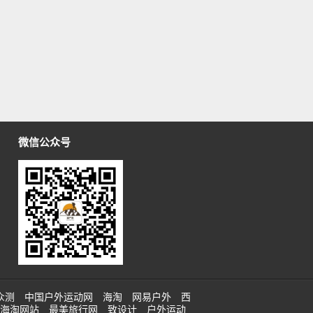
微信公众号
众测
中国户外运动网
海淘
网易户外
西
海淘网站
最美旅行网
致设计
户外运动