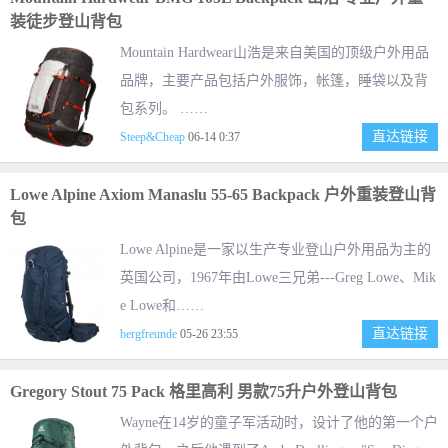
装徒步登山背包
Mountain Hardwear山浩是来自美国的顶级户外用品
品牌，主要产品包括户外服饰，帐篷，睡袋以及背
包系列。 ……
直达链接
Steep&Cheap
06-14 0:37
Lowe Alpine Axiom Manaslu 55-65 Backpack 户外重装登山背
包
Lowe Alpine是一家以生产专业登山户外用品为主的
英国公司，1967年由Lowe三兄弟---Greg Lowe、Mik
e Lowe和……
直达链接
bergfreunde
05-26 23:55
Gregory Stout 75 Pack 格里高利 男款75升户外登山背包
Wayne在14岁的童子军活动时，设计了他的第一个户