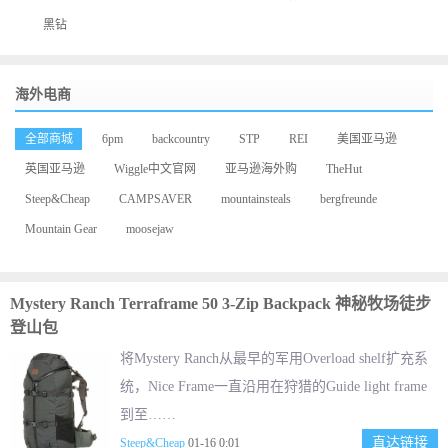
黑钻
海外电商
全部商城
6pm
backcountry
STP
REI
美国亚马逊
英国亚马逊
Wiggle中文官网
亚马逊海外购
TheHut
Steep&Cheap
CAMPSAVER
mountainsteals
bergfreunde
Mountain Gear
moosejaw
Mystery Ranch Terraframe 50 3-Zip Backpack 神秘牧场徒步
登山包
将Mystery Ranch从最早的军用Overload shelf扩充系
统，Nice Frame一直沿用在狩猎的Guide light frame
到至……
直达链接
Steep&Cheap
01-16 0:01