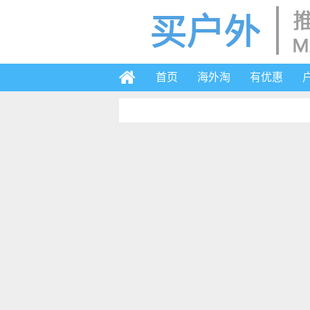
首页
海外淘
有优惠
2019-6-3 17:52
海淘代购