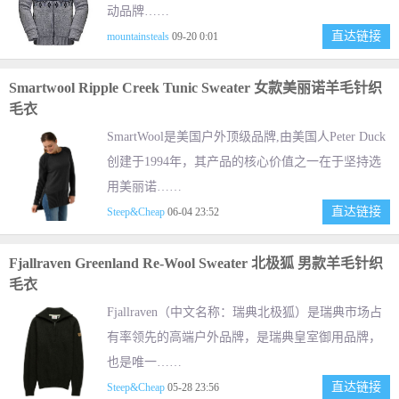
动品牌……
直达链接
mountainsteals
09-20 0:01
Smartwool Ripple Creek Tunic Sweater 女款美丽诺羊毛针织
毛衣
SmartWool是美国户外顶级品牌,由美国人Peter Duck
创建于1994年，其产品的核心价值之一在于坚持选
用美丽诺……
直达链接
Steep&Cheap
06-04 23:52
Fjallraven Greenland Re-Wool Sweater 北极狐 男款羊毛针织
毛衣
Fjallraven（中文名称：瑞典北极狐）是瑞典市场占
有率领先的高端户外品牌，是瑞典皇室御用品牌，
也是唯一……
直达链接
Steep&Cheap
05-28 23:56