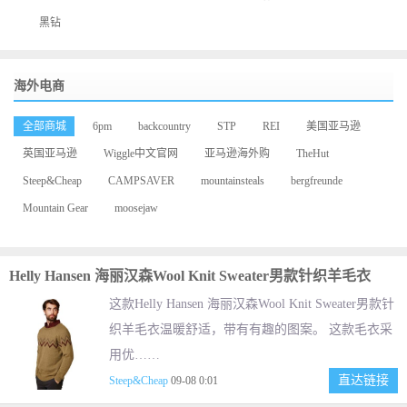
黑钻
海外电商
全部商城
6pm
backcountry
STP
REI
美国亚马逊
英国亚马逊
Wiggle中文官网
亚马逊海外购
TheHut
Steep&Cheap
CAMPSAVER
mountainsteals
bergfreunde
Mountain Gear
moosejaw
Helly Hansen 海丽汉森Wool Knit Sweater男款针织羊毛衣
这款Helly Hansen 海丽汉森Wool Knit Sweater男款针
织羊毛衣温暖舒适，带有有趣的图案。 这款毛衣采
用优……
直达链接
Steep&Cheap
09-08 0:01