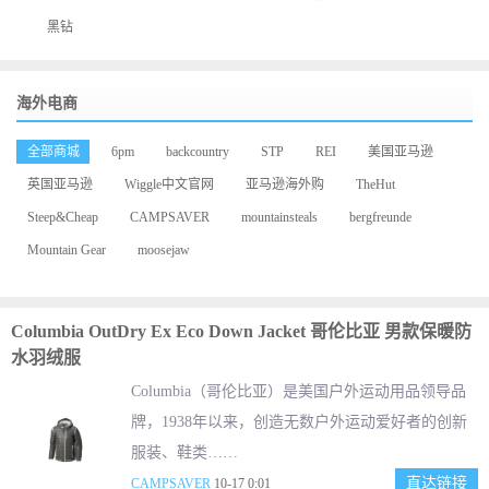
黑钻
海外电商
全部商城
6pm
backcountry
STP
REI
美国亚马逊
英国亚马逊
Wiggle中文官网
亚马逊海外购
TheHut
Steep&Cheap
CAMPSAVER
mountainsteals
bergfreunde
Mountain Gear
moosejaw
Columbia OutDry Ex Eco Down Jacket 哥伦比亚 男款保暖防
水羽绒服
Columbia（哥伦比亚）是美国户外运动用品领导品
牌，1938年以来，创造无数户外运动爱好者的创新
服装、鞋类……
直达链接
CAMPSAVER
10-17 0:01