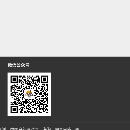
微信公众号
众测
中国户外运动网
海淘
网易户外
西