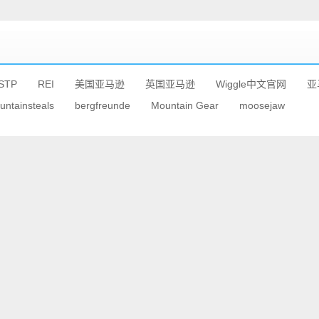
STP
REI
美国亚马逊
英国亚马逊
Wiggle中文官网
亚
untainsteals
bergfreunde
Mountain Gear
moosejaw