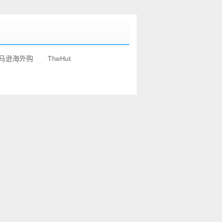
马逊海外购
TheHut