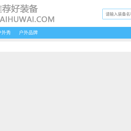
户外秀
户外品牌