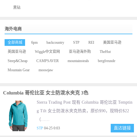
黑钻
海外电商
全部商城
6pm
backcountry
STP
REI
美国亚马逊
英国亚马逊
Wiggle中文官网
亚马逊海外购
TheHut
Steep&Cheap
CAMPSAVER
mountainsteals
bergfreunde
Mountain Gear
moosejaw
Columbia 哥伦比亚 女士防泼水夹克 3色
Sierra Trading Post 现有 Columbia 哥伦比亚 Temptin
g Tilt 女士防泼水夹克热卖，原价$90，现特价$22
（……
直达链接
STP
04-25 0:03