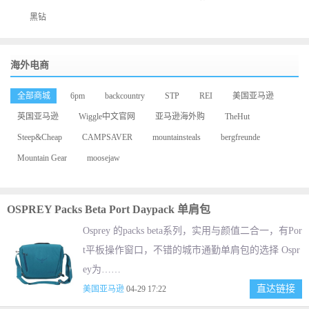
黑钻
海外电商
全部商城
6pm
backcountry
STP
REI
美国亚马逊
英国亚马逊
Wiggle中文官网
亚马逊海外购
TheHut
Steep&Cheap
CAMPSAVER
mountainsteals
bergfreunde
Mountain Gear
moosejaw
OSPREY Packs Beta Port Daypack 单肩包
Osprey 的packs beta系列，实用与颜值二合一，有Por
t平板操作窗口，不错的城市通勤单肩包的选择 Ospr
ey为……
直达链接
美国亚马逊
04-29 17:22