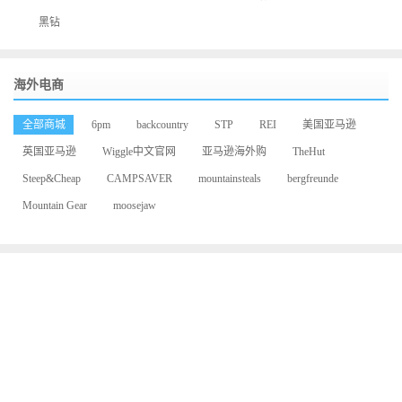
黑钻
海外电商
全部商城
6pm
backcountry
STP
REI
美国亚马逊
英国亚马逊
Wiggle中文官网
亚马逊海外购
TheHut
Steep&Cheap
CAMPSAVER
mountainsteals
bergfreunde
Mountain Gear
moosejaw