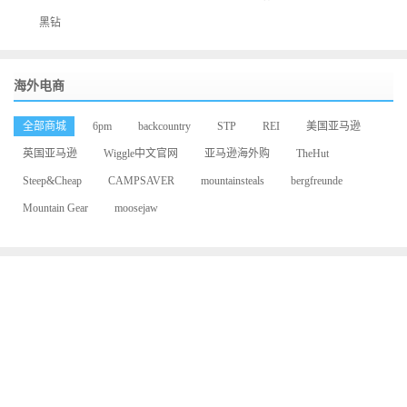
黑钻
海外电商
全部商城
6pm
backcountry
STP
REI
美国亚马逊
英国亚马逊
Wiggle中文官网
亚马逊海外购
TheHut
Steep&Cheap
CAMPSAVER
mountainsteals
bergfreunde
Mountain Gear
moosejaw