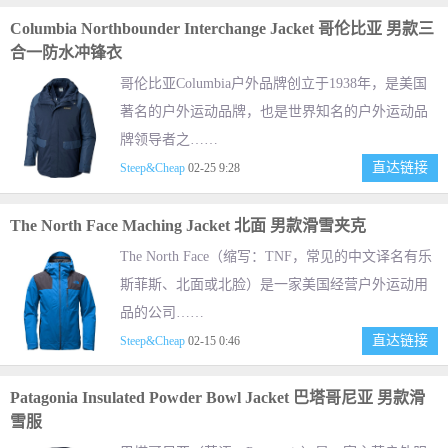
Columbia Northbounder Interchange Jacket 哥伦比亚 男款三
合一防水冲锋衣
哥伦比亚Columbia户外品牌创立于1938年，是美国
著名的户外运动品牌，也是世界知名的户外运动品
牌领导者之……
直达链接
Steep&Cheap
02-25 9:28
The North Face Maching Jacket 北面 男款滑雪夹克
The North Face（缩写：TNF，常见的中文译名有乐
斯菲斯、北面或北脸）是一家美国经营户外运动用
品的公司……
直达链接
Steep&Cheap
02-15 0:46
Patagonia Insulated Powder Bowl Jacket 巴塔哥尼亚 男款滑
雪服