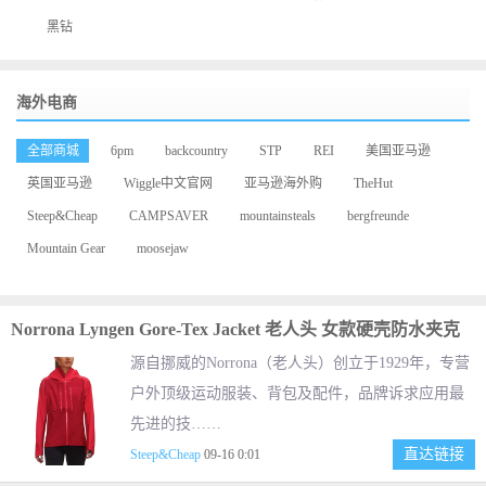
黑钻
海外电商
全部商城
6pm
backcountry
STP
REI
美国亚马逊
英国亚马逊
Wiggle中文官网
亚马逊海外购
TheHut
Steep&Cheap
CAMPSAVER
mountainsteals
bergfreunde
Mountain Gear
moosejaw
Norrona Lyngen Gore-Tex Jacket 老人头 女款硬壳防水夹克
源自挪威的Norrona（老人头）创立于1929年，专营
户外顶级运动服装、背包及配件，品牌诉求应用最
先进的技……
直达链接
Steep&Cheap
09-16 0:01