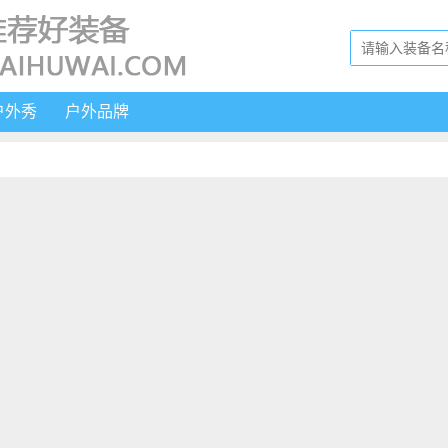
户外秀
户外品牌