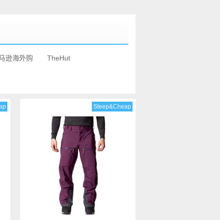
马逊海外购
TheHut
ap
Steep&Cheap