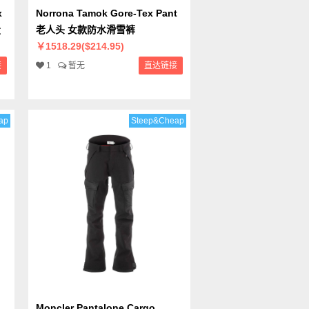
x
Norrona Tamok Gore-Tex Pant
量
老人头 女款防水滑雪裤
￥1518.29($214.95)
接
1
暂无
直达链接
ap
Steep&Cheap
Moncler Pantalone Cargo