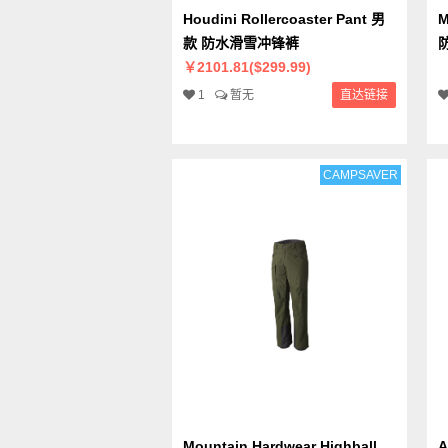
Houdini Rollercoaster Pant 男
M
款 防水滑雪冲锋裤
￥2101.81($299.99)
1
暂无
直达链接
CAMPSAVER
Mountain Hardwear Highball
A