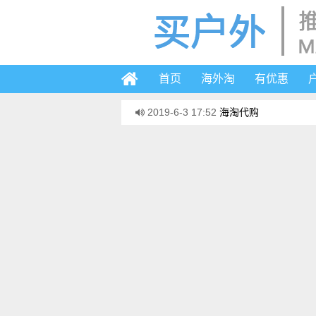
首页
海外淘
有优惠
2019-6-3 17:52
海淘代购