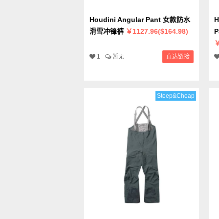
Houdini Angular Pant 女款防水
H
滑雪冲锋裤
￥1127.96($164.98)
￥
1
暂无
直达链接
Steep&Cheap