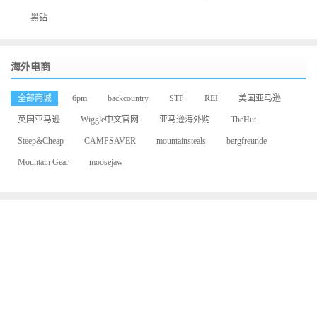
黑钻
海外电商
全部商城
6pm
backcountry
STP
REI
美国亚马逊
英国亚马逊
Wiggle中文官网
亚马逊海外购
TheHut
Steep&Cheap
CAMPSAVER
mountainsteals
bergfreunde
Mountain Gear
moosejaw