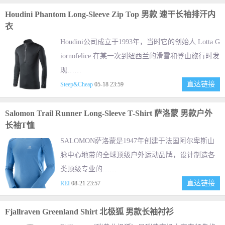
Houdini Phantom Long-Sleeve Zip Top 男款 速干长袖排汗内
衣
Houdini公司成立于1993年，当时它的创始人 Lotta G
iornofelice 在某一次到纽西兰的滑雪和登山旅行时发
现……
直达链接
Steep&Cheap
05-18 23:59
Salomon Trail Runner Long-Sleeve T-Shirt 萨洛蒙 男款户外
长袖T恤
SALOMON萨洛蒙是1947年创建于法国阿尔卑斯山
脉中心地带的全球顶级户外运动品牌，设计制造各
类顶级专业的……
直达链接
REI
08-21 23:57
Fjallraven Greenland Shirt 北极狐 男款长袖衬衫