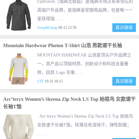
Fjällraven（瑞典北极狐）是瑞典市场占有率领先的
高端户外品牌，是瑞典皇室御用品牌，也是唯一一
家获得瑞……
直达链接
Steep&Cheap
08-12 23:59
Mountain Hardwear Photon T-Shirt 山浩 男款速干长袖
MOUNTAIN HARDWEAR 山浩是顶尖户外品牌之
一，其产品以顶级材质、创新设计和科技含量著
称，因其 Logo 形象……
直达链接
STP
10-31 18:15
Arc’teryx Women’s Skeena Zip Neck LS Top 始祖鸟 女款速干
长袖T恤
Arc'teryx Women's Skeena Zip Neck LS Top 始祖鸟
女款速干长袖T恤，轻薄且吸湿排汗，弹性耐磨；
……