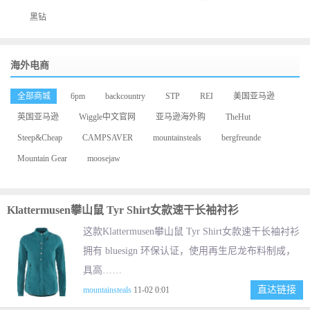
黑钻
海外电商
全部商城
6pm
backcountry
STP
REI
美国亚马逊
英国亚马逊
Wiggle中文官网
亚马逊海外购
TheHut
Steep&Cheap
CAMPSAVER
mountainsteals
bergfreunde
Mountain Gear
moosejaw
Klattermusen攀山鼠 Tyr Shirt女款速干长袖衬衫
这款Klattermusen攀山鼠 Tyr Shirt女款速干长袖衬衫
拥有 bluesign 环保认证，使用再生尼龙布料制成，
具高……
直达链接
mountainsteals
11-02 0:01