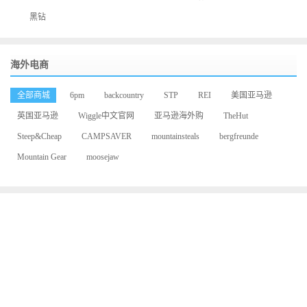
黑钻
海外电商
全部商城
6pm
backcountry
STP
REI
美国亚马逊
英国亚马逊
Wiggle中文官网
亚马逊海外购
TheHut
Steep&Cheap
CAMPSAVER
mountainsteals
bergfreunde
Mountain Gear
moosejaw