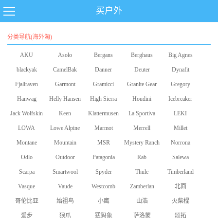
买户外
分类导航(海外淘)
AKU
Asolo
Bergans
Berghaus
Big Agnes
blackyak
CamelBak
Danner
Deuter
Dynafit
Fjallraven
Garmont
Gramicci
Granite Gear
Gregory
Hanwag
Helly Hansen
High Sierra
Houdini
Icebreaker
Jack Wolfskin
Keen
Klattermusen
La Sportiva
LEKI
LOWA
Lowe Alpine
Marmot
Merrell
Millet
Montane
Mountain
MSR
Mystery Ranch
Norrona
Odlo
Equipment
Outdoor
Patagonia
Rab
Salewa
Scarpa
Smartwool
Research
Spyder
Thule
Timberland
Vasque
Vaude
Westcomb
Zamberlan
北面
哥伦比亚
始祖鸟
小鹰
山浩
火柴棍
爱步
狼爪
猛犸象
萨洛蒙
颂拓