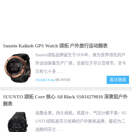
Suunto Kailash GPS Watch 颂拓 户外旅行运动腕表
Suunto颂拓品牌诞生于1936年，做为世界领先的户
外运动装备生产厂商，总部位于芬兰范塔市，至今
已有七十多……
直达链接
Steep&Cheap
09-19 0:01
SUUNTO 颂拓 Core 核心 All Black SS014279010 深黑铝户外
腕表
炫酷全黑，持久续航，高度计、气压计都不差~ SU
UNTO颂拓是芬兰经典的户外腕表品牌，最初为二
战期间芬兰……